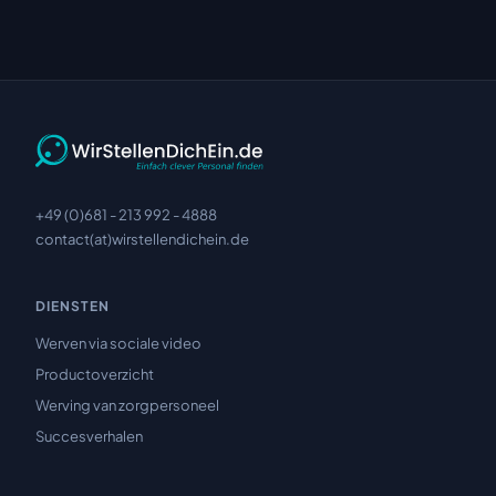
+49 (0)681 - 213 992 - 4888
contact(at)wirstellendichein.de
DIENSTEN
Werven via sociale video
Productoverzicht
Werving van zorgpersoneel
Succesverhalen