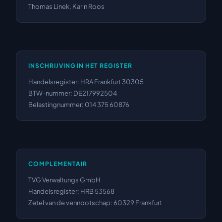
Thomas Linek, Karin Roos
INSCHRIJVING IN HET REGISTER
Handelsregister: HRA Frankfurt 30305
BTW-nummer: DE217992504
Belastingnummer: 014 375 60876
COMPLEMENTAIR
TVG Verwaltungs GmbH
Handelsregister: HRB 53568
Zetel van de vennootschap: 60329 Frankfurt