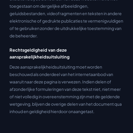
toegestaan om dergelijke afbeeldingen,
geluidsbestanden, videofragmenten en teksten in andere
elektronische of gedrukte publicaties te vermenigvuldigen
of te gebruiken zonder de uitdrukkelijke toestemming van
de beheerder.
Rechtsgeldigheid van deze
aansprakelijkheidsuitsluiting
Deze aansprakelijkheidsuitsluiting moet worden
beschouwd als onderdeel van het internetaanbod van
waaruit naar deze pagina is verwezen. Indien delen of
afzonderlijke formuleringen van deze tekst niet, niet meer
of niet volledig in overeenstemming zijn met de geldende
wetgeving, blijven de overige delen van het document qua
inhoud en geldigheid hierdoor onaangetast.