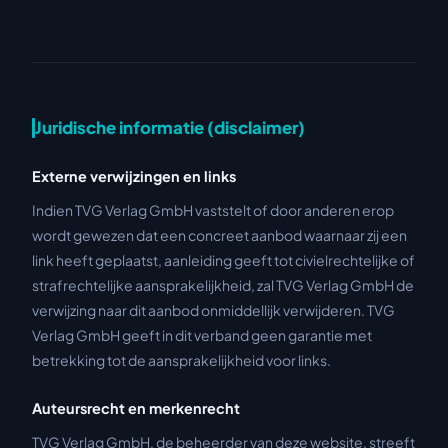
Juridische informatie (disclaimer)
Externe verwijzingen en links
Indien TVG Verlag GmbH vaststelt of door anderen erop
wordt gewezen dat een concreet aanbod waarnaar zij een
link heeft geplaatst, aanleiding geeft tot civielrechtelijke of
strafrechtelijke aansprakelijkheid, zal TVG Verlag GmbH de
verwijzing naar dit aanbod onmiddellijk verwijderen. TVG
Verlag GmbH geeft in dit verband geen garantie met
betrekking tot de aansprakelijkheid voor links.
Auteursrecht en merkenrecht
TVG Verlag GmbH, de beheerder van deze website, streeft