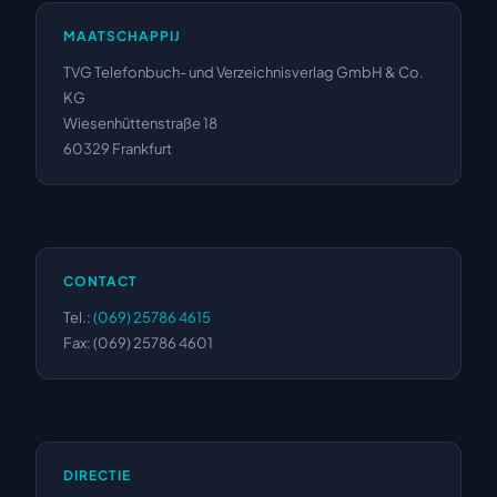
MAATSCHAPPIJ
TVG Telefonbuch- und Verzeichnisverlag GmbH & Co.
KG
Wiesenhüttenstraße 18
60329 Frankfurt
CONTACT
Tel.:
(069) 25786 4615
Fax: (069) 25786 4601
DIRECTIE